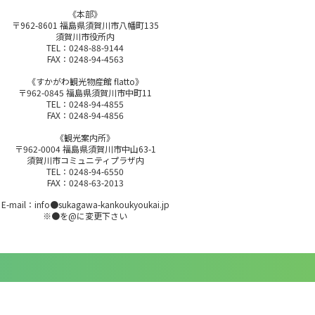
《本部》
〒962-8601 福島県須賀川市八幡町135
須賀川市役所内
TEL：0248-88-9144
FAX：0248-94-4563
《すかがわ観光物産館 flatto》
〒962-0845 福島県須賀川市中町11
TEL：0248-94-4855
FAX：0248-94-4856
《観光案内所》
〒962-0004 福島県須賀川市中山63-1
須賀川市コミュニティプラザ内
TEL：0248-94-6550
FAX：0248-63-2013
E-mail：info●sukagawa-kankoukyoukai.jp
※●を@に変更下さい