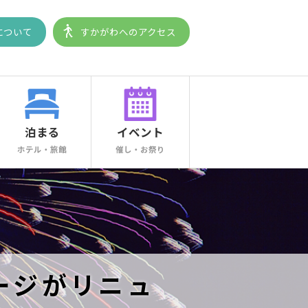
について
すかがわへのアクセス
泊まる
イベント
ホテル・旅館
催し・お祭り
ージがリニュ