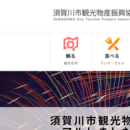
観る
食べる
観光名所
ランチ・グルメ
須賀川市観光