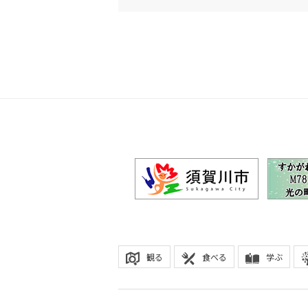
観る
食べる
学ぶ