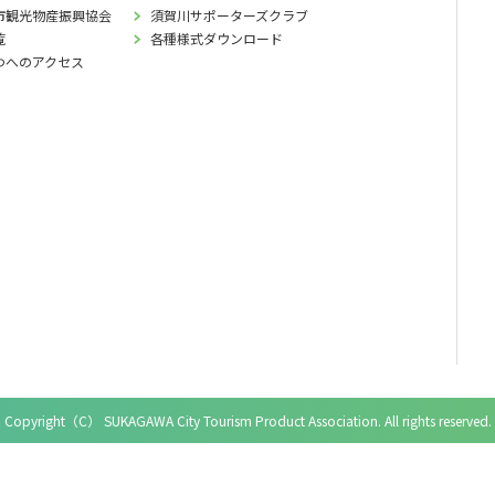
市観光物産振興協会
須賀川サポーターズクラブ
覧
各種様式ダウンロード
わへのアクセス
Copyright（C） SUKAGAWA City Tourism Product Association. All rights reserved.