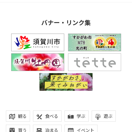
バナー・リンク集
観る
食べる
学ぶ
遊ぶ
買う
泊まる
イベント