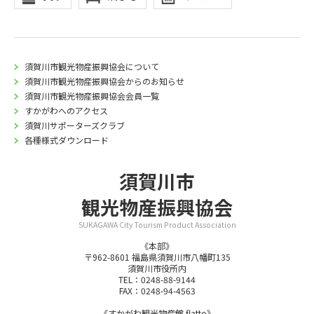
須賀川市観光物産振興協会について
須賀川市観光物産振興協会からのお知らせ
須賀川市観光物産振興協会会員一覧
すかがわへのアクセス
須賀川サポーターズクラブ
各種様式ダウンロード
須賀川市
観光物産振興協会
SUKAGAWA City Tourism Product Association
《本部》
〒962-8601 福島県須賀川市八幡町135
須賀川市役所内
TEL：0248-88-9144
FAX：0248-94-4563
《すかがわ観光物産館 flatto》