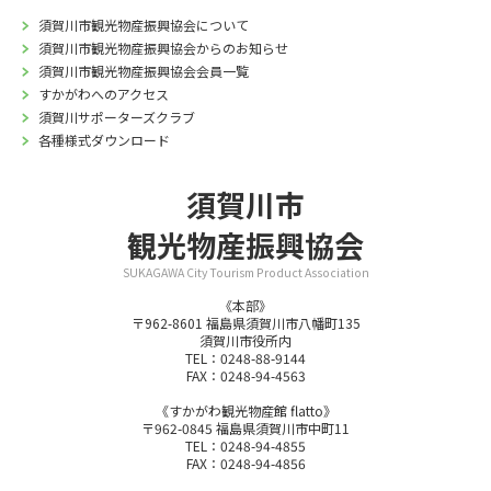
須賀川市観光物産振興協会について
須賀川市観光物産振興協会からのお知らせ
須賀川市観光物産振興協会会員一覧
すかがわへのアクセス
須賀川サポーターズクラブ
各種様式ダウンロード
須賀川市
観光物産振興協会
SUKAGAWA City Tourism Product Association
《本部》
〒962-8601 福島県須賀川市八幡町135
須賀川市役所内
TEL：0248-88-9144
FAX：0248-94-4563
《すかがわ観光物産館 flatto》
〒962-0845 福島県須賀川市中町11
TEL：0248-94-4855
FAX：0248-94-4856