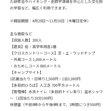
た研修会やハイキング・史跡宇津峰を中心とした文化財
の学習など、幅広く利用できます。
※開設期間：4月29日～11月10日（木曜日定休）
主な施設など
【収容人数】200人
【遊具】低・高学年用各1基
【クロスカントリーコース】芝・土・ウッドチップ
・外周コース 1,000メートル
・おためしコース 600メートル
【キャンプサイト】
1区画当たり・日帰り1,500円・1泊3,000円
【多目的ひろば】人工芝 700平方メートル
【管理棟】水洗トイレ（多目的トイレ有り）温水シャワ
ー（1回当たり10分100円）
休憩室（午前9時から午後9時まで、1時間につき500円）