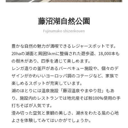
藤沼湖自然公園
Fujinumako shizenkouen
豊かな自然の魅力が満喫できるレジャースポットです。
20haの湖面と周囲5kmに整備された遊歩道、18,000本も
の樹木があり、四季を通じて楽しめます。
レンガ造りの釜戸があるバーベキュー施設や、個々のデ
ザインがかわいいヨーロッパ調のコテージなど、家族で
楽しめるスポットが充実しています。
湖のほとりには温泉施設「藤沼温泉やまゆり荘」もあ
り、施設内のレストランでは地元産そば粉100%使用の手
打ちそばが人気です。
澄み切った空気と景観の美しさ、湖水をわたる風の心地
よさを体験してみてはいかがでしょうか。