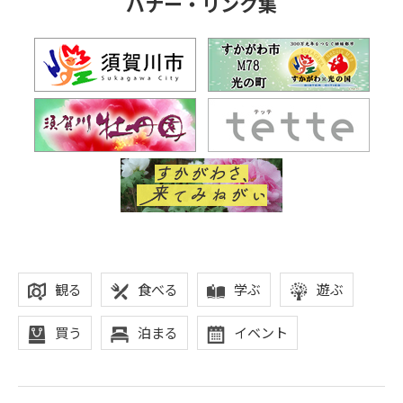
バナー・リンク集
観る
食べる
学ぶ
遊ぶ
買う
泊まる
イベント