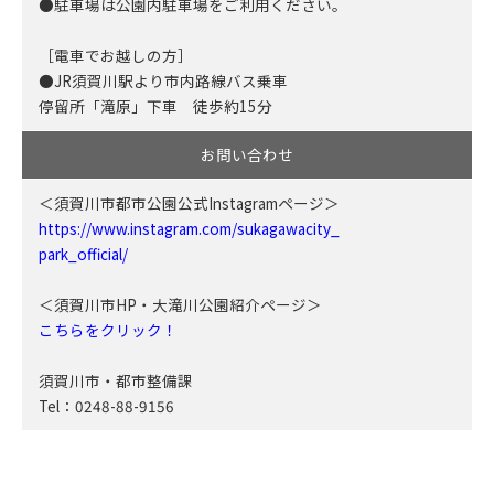
●駐車場は公園内駐車場をご利用ください。
［電車でお越しの方］
●JR須賀川駅より市内路線バス乗車
停留所「滝原」下車 徒歩約15分
お問い合わせ
＜須賀川市都市公園公式Instagramページ＞
https://www.instagram.com/sukagawacity_
park_official/
＜須賀川市HP・大滝川公園紹介ページ＞
こちらをクリック！
須賀川市・都市整備課
Tel：0248-88-9156