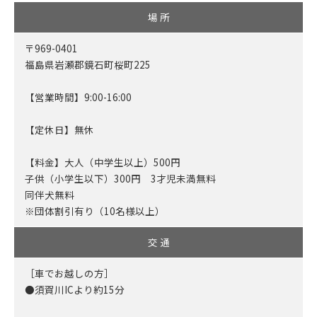
場 所
〒969-0401
福島県岩瀬郡鏡石町桜町225
【営業時間】9:00-16:00
【定休日】無休
【料金】大人（中学生以上）500円
子供（小学生以下）300円 3才児未満無料
同伴犬無料
※団体割引有り（10名様以上）
交 通
［車でお越しの方］
●須賀川ICより約15分