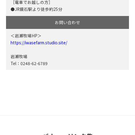
［電車でお越しの方］
●JR鏡石駅より徒歩約25分
お問い合わせ
＜岩瀬牧場HP＞
https://iwasefarm.studio.site/
岩瀬牧場
Tel：0248-62-6789