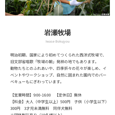
岩瀬牧場
Iwase Bokujyou
明治初期、国家により初めてつくられた西洋式牧場で、
旧文部省唱歌「牧場の朝」発祥の地でもあります。
動物たちとのふれあいや、四季折々の花々が楽しめ、イ
ベントやワークショップ、自然に囲まれた園内でのバー
ベキューもにぎわっています。
【営業時間】9:00-16:00 【定休日】無休
【料金】大人（中学生以上）500円 子供（小学生以下）
300円 3才児未満無料 同伴犬無料
※団体割引有り（10名様以上）