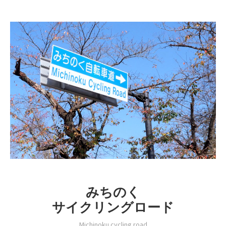
みちのく
サイクリングロード
Michinoku cycling road